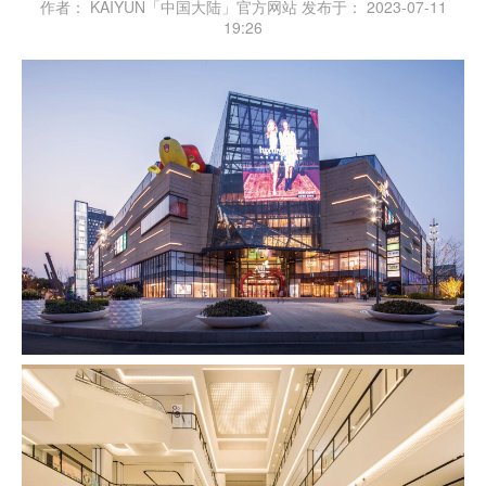
作者： KAIYUN「中国大陆」官方网站
发布于： 2023-07-11
19:26