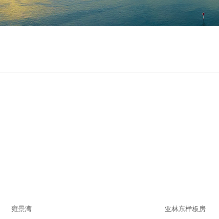
雍景湾
亚林东样板房